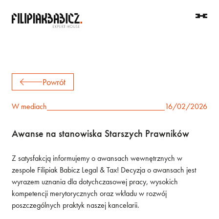
Powrót
W mediach
16/02/2026
Awanse na stanowiska Starszych Prawników
Z satysfakcją informujemy o awansach wewnętrznych w
zespole Filipiak Babicz Legal & Tax! Decyzja o awansach jest
wyrazem uznania dla dotychczasowej pracy, wysokich
kompetencji merytorycznych oraz wkładu w rozwój
poszczególnych praktyk naszej kancelarii.