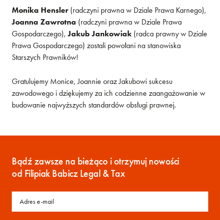
Monika Hensler
(radczyni prawna w Dziale Prawa Karnego),
Joanna Zawrotna
(radczyni prawna w Dziale Prawa
Gospodarczego),
Jakub Jankowiak
(radca prawny w Dziale
Prawa Gospodarczego) zostali powołani na stanowiska
Starszych Prawników!
Gratulujemy Monice, Joannie oraz Jakubowi sukcesu
zawodowego i dziękujemy za ich codzienne zaangażowanie w
budowanie najwyższych standardów obsługi prawnej.
Bądź zawsze na bieżąco i otrzymuj nowości
od Filipiak Babicz Legal & Tax
Email
(wymagane)