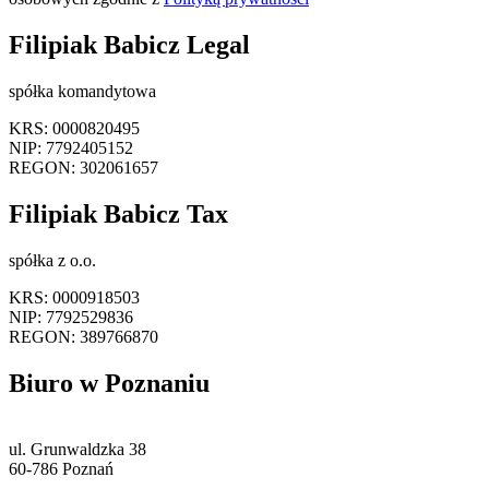
Filipiak Babicz Legal
spółka komandytowa
KRS: 0000820495
NIP: 7792405152
REGON: 302061657
Filipiak Babicz Tax
spółka z o.o.
KRS: 0000918503
NIP: 7792529836
REGON: 389766870
Biuro w Poznaniu
ul. Grunwaldzka 38
60-786 Poznań