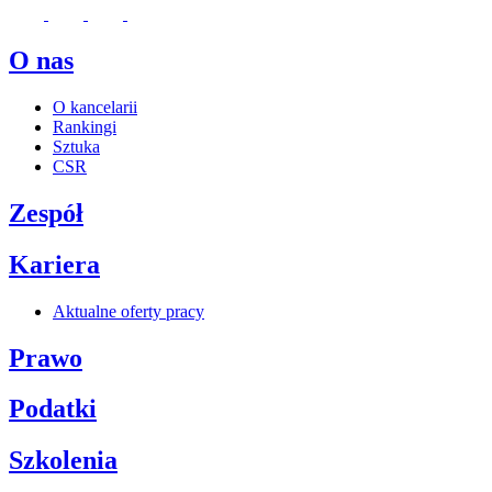
O nas
O kancelarii
Rankingi
Sztuka
CSR
Zespół
Kariera
Aktualne oferty pracy
Prawo
Podatki
Szkolenia