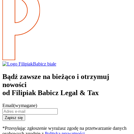
Bądź zawsze na bieżąco i otrzymuj
nowości
od Filipiak Babicz Legal & Tax
Email
(wymagane)
*Przesyłając zgłoszenie wyrażasz zgodę na przetwarzanie danych
osobowych zgodnie z
Polityką prywatności