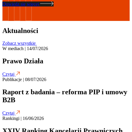
Dowiedz się więcej
Aktualności
Zobacz wszystkie
W mediach | 14/07/2026
Prawo Działa
Czytaj
Publikacje | 08/07/2026
Raport z badania – reforma PIP i umowy
B2B
Czytaj
Rankingi | 16/06/2026
XXIV Ranking Kancelarii Prawniczych