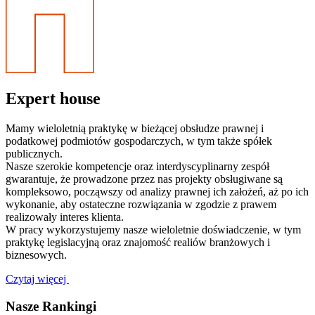
Expert house
Mamy wieloletnią praktykę w bieżącej obsłudze prawnej i
podatkowej podmiotów gospodarczych, w tym także spółek
publicznych.
Nasze szerokie kompetencje oraz interdyscyplinarny zespół
gwarantuje, że prowadzone przez nas projekty obsługiwane są
kompleksowo, począwszy od analizy prawnej ich założeń, aż po ich
wykonanie, aby ostateczne rozwiązania w zgodzie z prawem
realizowały interes klienta.
W pracy wykorzystujemy nasze wieloletnie doświadczenie, w tym
praktykę legislacyjną oraz znajomość realiów branżowych i
biznesowych.
Czytaj więcej
Nasze Rankingi