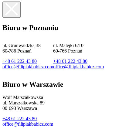
Biura w Poznaniu
ul. Grunwaldzka 38
ul. Matejki 6/10
60-786 Poznań
60-766 Poznań
+48 61 222 43 80
+48 61 222 43 80
office@filipiakbabicz.com
office@filipiakbabicz.com
Biuro w Warszawie
Wolf Marszałkowska
ul. Marszałkowska 89
00-693 Warszawa
+48 61 222 43 80
office@filipiakbabicz.com