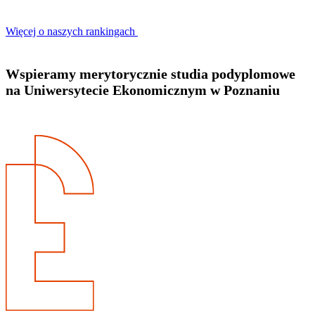
Więcej o naszych rankingach
Wspieramy merytorycznie studia podyplomowe
na Uniwersytecie Ekonomicznym w Poznaniu