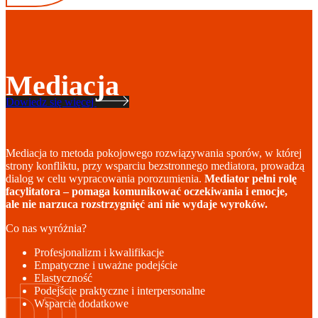
Mediacja
Dowiedz się więcej
Mediacja to metoda pokojowego rozwiązywania sporów, w której
strony konfliktu, przy wsparciu bezstronnego mediatora, prowadzą
dialog w celu wypracowania porozumienia.
Mediator pełni rolę
facylitatora – pomaga komunikować oczekiwania i emocje,
ale nie narzuca rozstrzygnięć ani nie wydaje wyroków.
Co nas wyróżnia?
Profesjonalizm i kwalifikacje
Empatyczne i uważne podejście
Elastyczność
Podejście praktyczne i interpersonalne
Wsparcie dodatkowe